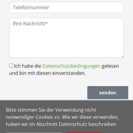
Ich habe die
Datenschutzbedingungen
gelesen
und bin mit diesen einverstanden.
senden
Bitte stimmen Sie der Verwendung nicht
notwendiger Cookies zu. Wie wir diese verwenden,
Datenschutz
|
Impressum
haben wir im Abschnitt Datenschutz beschrieben